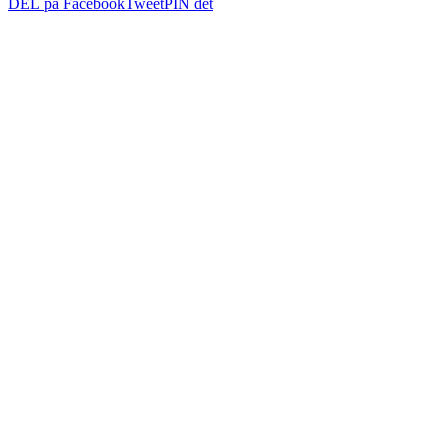
DEL på Facebook
Tweet
PIN det