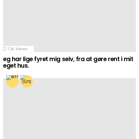
1.2k
Views
eg har lige fyret mig selv, fra at gøre rent i mit
eget hus.