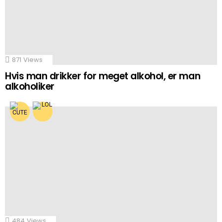
871
Views
Hvis man drikker for meget alkohol, er man
alkoholiker
484
Views