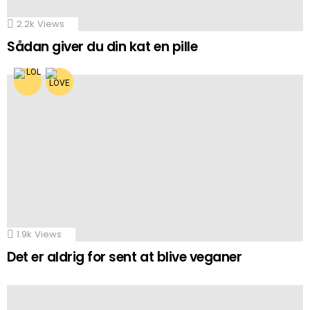
2.2k
Views
Sådan giver du din kat en pille
1.9k
Views
Det er aldrig for sent at blive veganer