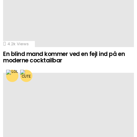
4.2k
Views
En blind mand kommer ved en fejl ind på en
moderne cocktailbar