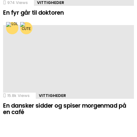
974
Views
VITTIGHEDER
En fyr går til doktoren
15.8k
Views
VITTIGHEDER
En dansker sidder og spiser morgenmad på
en café