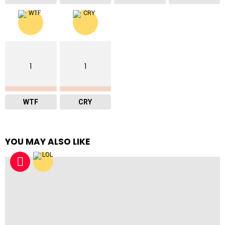
1
1
WTF
CRY
YOU MAY ALSO LIKE