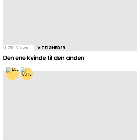
750
Views
VITTIGHEDER
Den ene kvinde til den anden