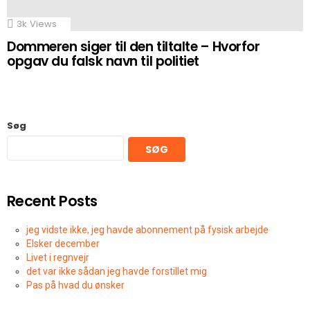
3k
Views
Dommeren siger til den tiltalte – Hvorfor
opgav du falsk navn til politiet
Søg
SØG
Recent Posts
jeg vidste ikke, jeg havde abonnement på fysisk arbejde
Elsker december
Livet i regnvejr
det var ikke sådan jeg havde forstillet mig
Pas på hvad du ønsker