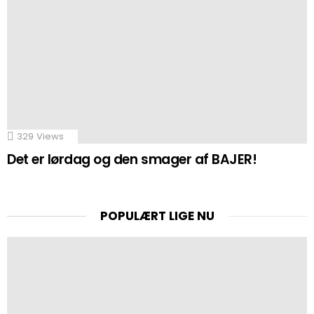
329
Views
Det er lørdag og den smager af BAJER!
POPULÆRT LIGE NU