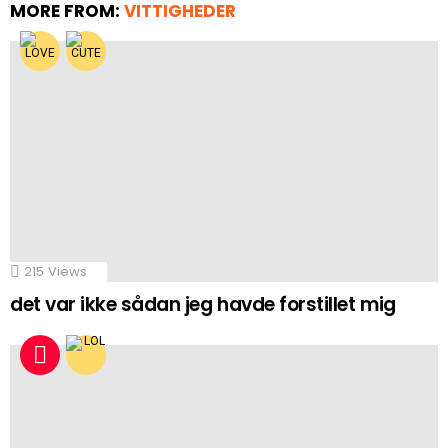
MORE FROM:
VITTIGHEDER
215
Views
det var ikke sådan jeg havde forstillet mig