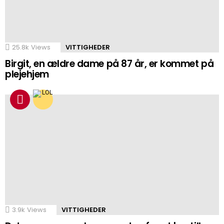
25.8k
Views
VITTIGHEDER
Birgit, en ældre dame på 87 år, er kommet på
plejehjem
3.9k
Views
VITTIGHEDER