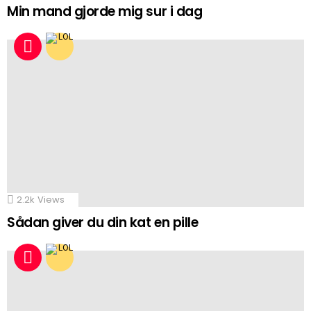
Min mand gjorde mig sur i dag
2.2k
Views
Sådan giver du din kat en pille