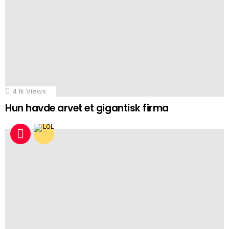
4.1k
Views
Hun havde arvet et gigantisk firma