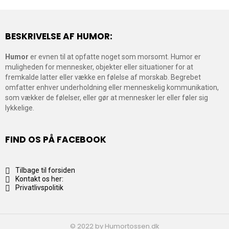
BESKRIVELSE AF HUMOR:
Humor
er evnen til at opfatte noget som morsomt. Humor er
muligheden for mennesker, objekter eller situationer for at
fremkalde latter eller vække en følelse af morskab. Begrebet
omfatter enhver underholdning eller menneskelig kommunikation,
som vækker de følelser, eller gør at mennesker ler eller føler sig
lykkelige.
FIND OS PÅ FACEBOOK
Tilbage til forsiden
Kontakt os her:
Privatlivspolitik
© 2022 by Humortossen.dk