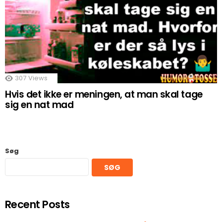
307
Views
Hvis det ikke er meningen, at man skal tage
sig en nat mad
Søg
SØG
Recent Posts