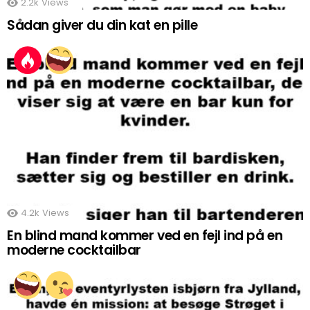
2.2k
Views
Sådan giver du din kat en pille
4.2k
Views
En blind mand kommer ved en fejl ind på en
moderne cocktailbar