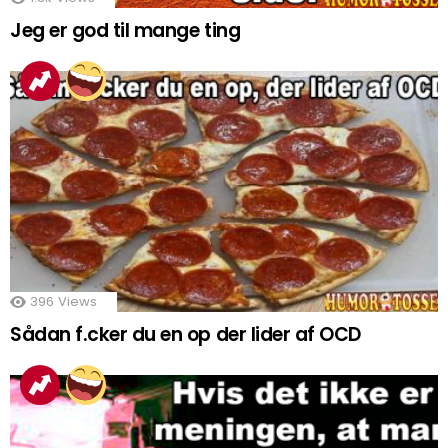
Jeg er god til mange ting
396
Views
Sådan f.cker du en op der lider af OCD