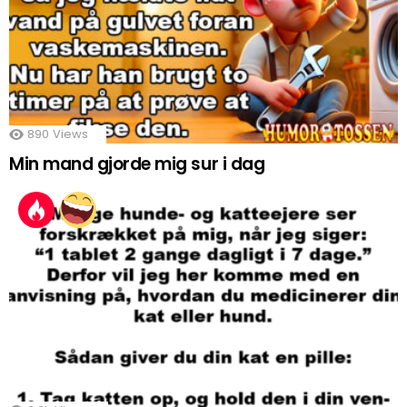
890
Views
Min mand gjorde mig sur i dag