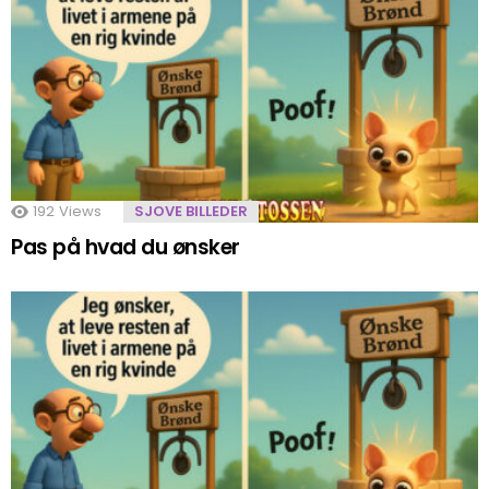
192
Views
SJOVE BILLEDER
Pas på hvad du ønsker