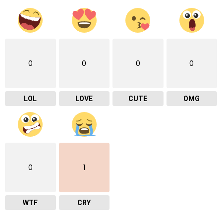
0
0
0
0
LOL
LOVE
CUTE
OMG
0
1
WTF
CRY