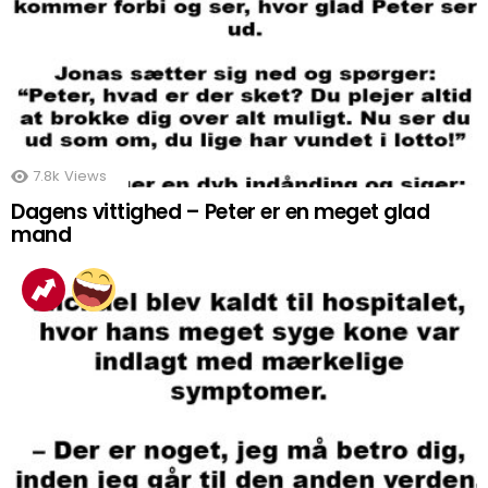
7.8k
Views
Dagens vittighed – Peter er en meget glad
mand