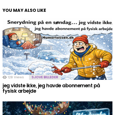
YOU MAY ALSO LIKE
128
Views
SJOVE BILLEDER
jeg vidste ikke, jeg havde abonnement på
fysisk arbejde