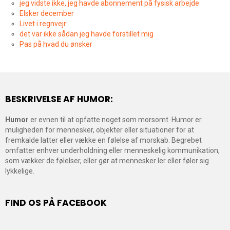
jeg vidste ikke, jeg havde abonnement på fysisk arbejde
Elsker december
Livet i regnvejr
det var ikke sådan jeg havde forstillet mig
Pas på hvad du ønsker
BESKRIVELSE AF HUMOR:
Humor
er evnen til at opfatte noget som morsomt. Humor er
muligheden for mennesker, objekter eller situationer for at
fremkalde latter eller vække en følelse af morskab. Begrebet
omfatter enhver underholdning eller menneskelig kommunikation,
som vækker de følelser, eller gør at mennesker ler eller føler sig
lykkelige.
FIND OS PÅ FACEBOOK