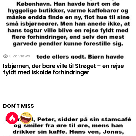
3.2k
Views
Isbjørnen, der bare ville til Strøget – en rejse
fyldt med iskolde forhindringer
DON'T MISS