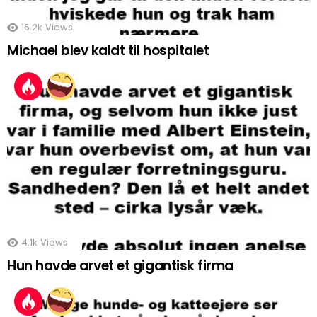
16.2k
Views
Michael blev kaldt til hospitalet
4.1k
Views
Hun havde arvet et gigantisk firma