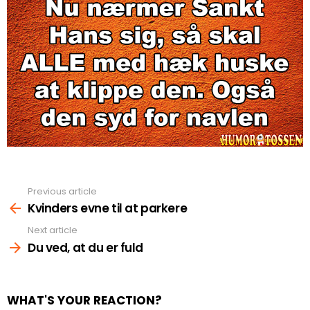
Previous article
See
more
Kvinders evne til at parkere
Next article
Du ved, at du er fuld
WHAT'S YOUR REACTION?