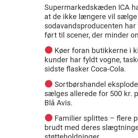
Supermarkedskæden ICA har
at de ikke længere vil sælge
sodavandsproducenten har va
ført til scener, der minder 
Køer foran butikkerne i 
kunder har fyldt vogne, tas
sidste flasker Coca-Cola.
Sortbørshandel eksploder
sælges allerede for 500 kr.
Blå Avis.
Familier splittes – flere
brudt med deres slægtninge,
støtteholdninger.