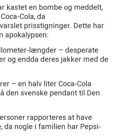
 kastet en bombe og meddelt,
 Coca-Cola, da
rslet prisstigninger. Dette har
om apokalypsen:
kilometer-længder – desperate
ker og endda deres jakker med de
er – en halv liter Coca-Cola
 på den svenske pendant til Den
 personer rapporteres at have
 da nogle i familien har Pepsi-