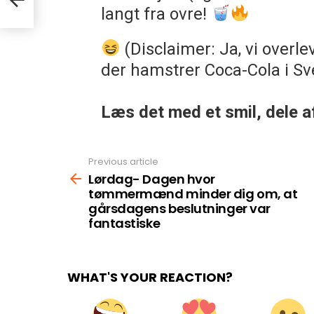
langt fra ovre!
(Disclaimer: Ja, vi overl
der hamstrer Coca-Cola i Sve
Læs det med et smil, dele af
Previous article
See
more
Lørdag- Dagen hvor
tømmermænd minder dig om, at
gårsdagens beslutninger var
fantastiske
WHAT'S YOUR REACTION?