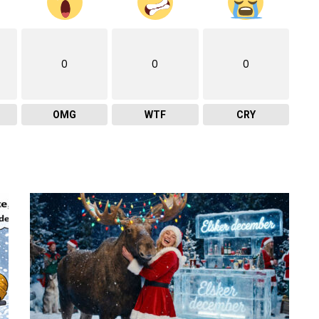
0
0
0
OMG
WTF
CRY