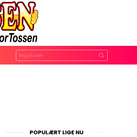
Search
for:
POPULÆRT LIGE NU