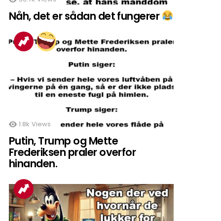
Nåh, det er sådan det fungerer
1.8k
Views
Putin, Trump og Mette
Frederiksen praler overfor
hinanden.