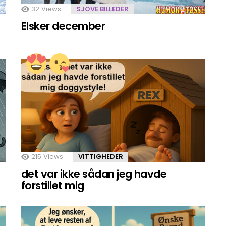
32
Views
SJOVE BILLEDER
Elsker december
215
Views
VITTIGHEDER
det var ikke sådan jeg havde
forstillet mig