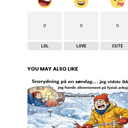
0
0
0
LOL
LOVE
CUTE
YOU MAY ALSO LIKE