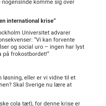
ge nogensinde komme sig over
en international krise”
ockholm Universitet advarer
nsekvenser: “Vi kan forvente
er og social uro – ingen har lyst
a på frokostbordet!”
løsning, eller er vi vidne til et
enen? Skal Sverige nu lære at
aske cola tæt), for denne krise er