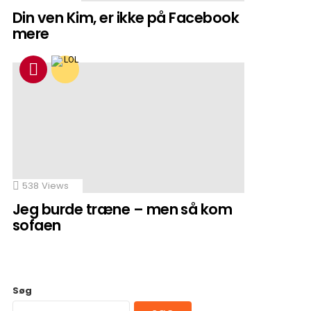
Din ven Kim, er ikke på Facebook
mere
538
Views
Jeg burde træne – men så kom
sofaen
Søg