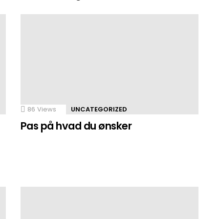
86
Views
UNCATEGORIZED
Pas på hvad du ønsker