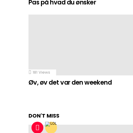
Pas på hvad du ønsker
181
Views
Øv, øv det var den weekend
DON'T MISS