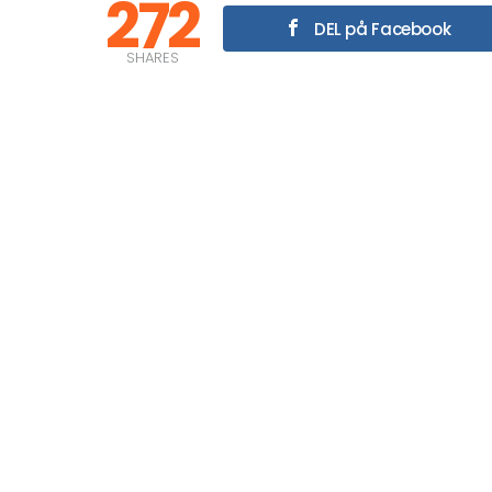
272
DEL på Facebook
SHARES