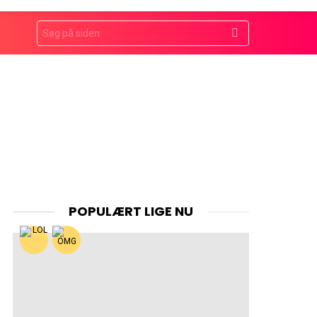
Search
for:
POPULÆRT LIGE NU