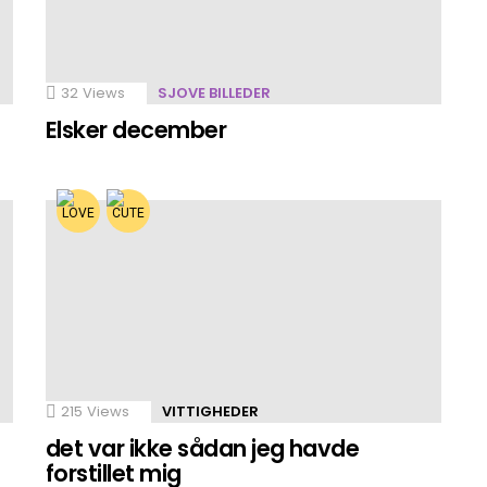
32
Views
SJOVE BILLEDER
Elsker december
215
Views
VITTIGHEDER
det var ikke sådan jeg havde
forstillet mig