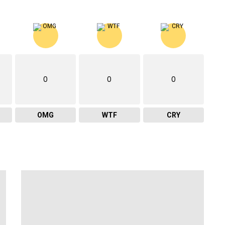
0
0
0
OMG
WTF
CRY