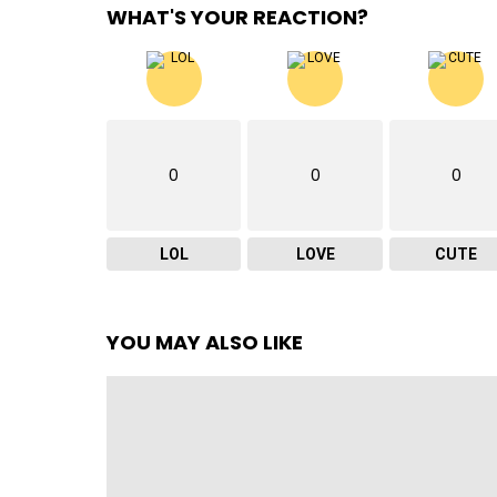
WHAT'S YOUR REACTION?
0
0
0
LOL
LOVE
CUTE
YOU MAY ALSO LIKE