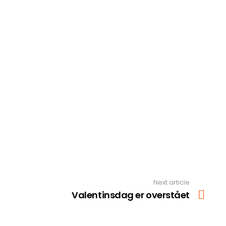
Next article
Valentinsdag er overstået