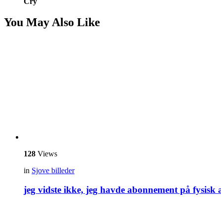
Cry
You May Also Like
128
Views
in
Sjove billeder
jeg vidste ikke, jeg havde abonnement på fysisk 