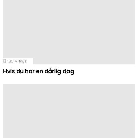
183
Views
Hvis du har en dårlig dag