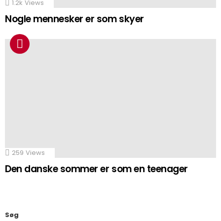
1.2k
Views
Nogle mennesker er som skyer
259
Views
Den danske sommer er som en teenager
Søg