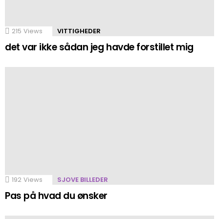
215
Views
VITTIGHEDER
det var ikke sådan jeg havde forstillet mig
192
Views
SJOVE BILLEDER
Pas på hvad du ønsker