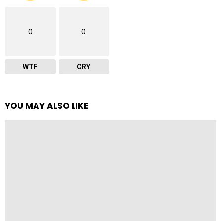
0
0
WTF
CRY
YOU MAY ALSO LIKE