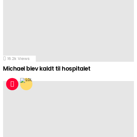
16.2k
Views
Michael blev kaldt til hospitalet