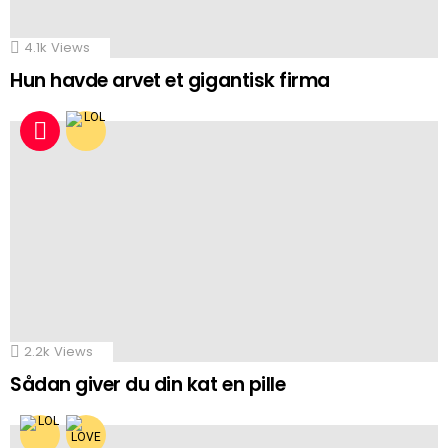
4.1k
Views
Hun havde arvet et gigantisk firma
2.2k
Views
Sådan giver du din kat en pille