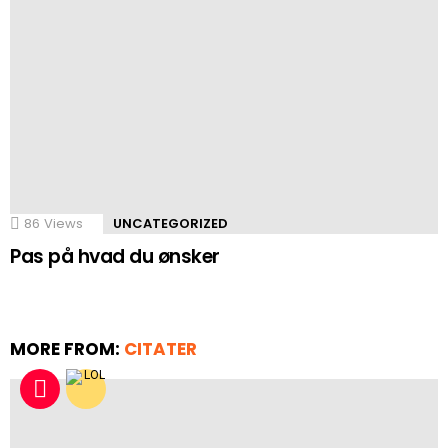
86
Views
UNCATEGORIZED
Pas på hvad du ønsker
MORE FROM:
CITATER