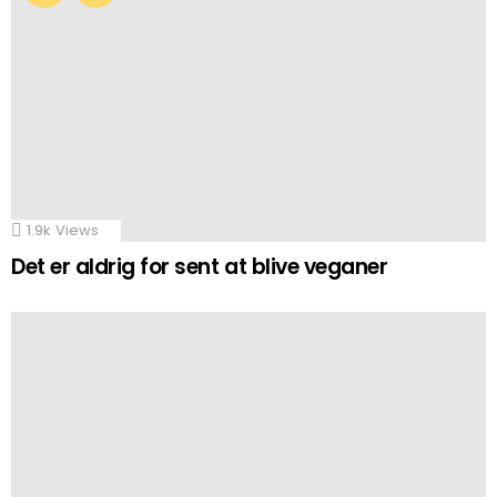
1.9k
Views
Det er aldrig for sent at blive veganer