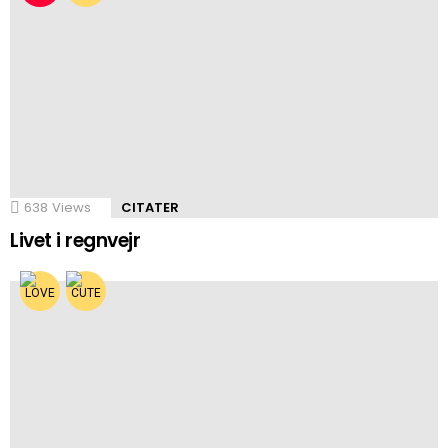
638
Views
CITATER
Livet i regnvejr