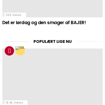
329
Views
Det er lørdag og den smager af BAJER!
POPULÆRT LIGE NU
19.4k
Views