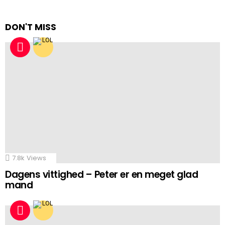
DON'T MISS
7.8k
Views
Dagens vittighed – Peter er en meget glad
mand