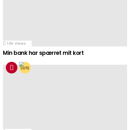
1.6k
Views
Min bank har spærret mit kort