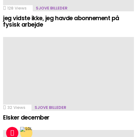
128
Views
SJOVE BILLEDER
jeg vidste ikke, jeg havde abonnement på
fysisk arbejde
32
Views
SJOVE BILLEDER
Elsker december