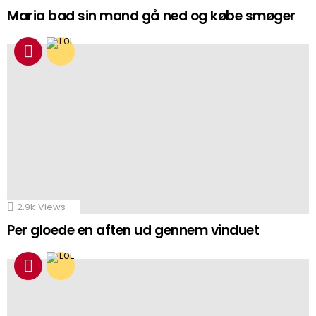
Maria bad sin mand gå ned og købe smøger
2.9k
Views
Per gloede en aften ud gennem vinduet