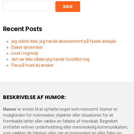
SØG
Recent Posts
jeg vidste ikke, jeg havde abonnement på fysisk arbejde
Elsker december
Livet i regnvejr
det var ikke sådan jeg havde forstillet mig
Pas på hvad du ønsker
BESKRIVELSE AF HUMOR:
Humor
er evnen til at opfatte noget som morsomt. Humor er
muligheden for mennesker, objekter eller situationer for at
fremkalde latter eller vække en følelse af morskab. Begrebet
omfatter enhver underholdning eller menneskelig kommunikation,
som vækker de følelser, eller gør at mennesker ler eller føler sig