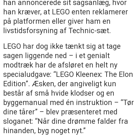
han annoncerede sit sagsanlæg, hvor
han kræver, at LEGO enten reklamerer
på platformen eller giver ham en
livstidsforsyning af Technic-sæt.
LEGO har dog ikke tænkt sig at tage
sagen liggende ned – i et genialt
modtræk har de afsløret en helt ny
specialudgave: “LEGO Kleenex: The Elon
Edition”. Æsken, der angiveligt kun
består af små hvide klodser og en
byggemanual med én instruktion – “Tør
dine tårer” – blev præsenteret med
sloganet: “Når dine drømme falder fra
hinanden, byg noget nyt.”