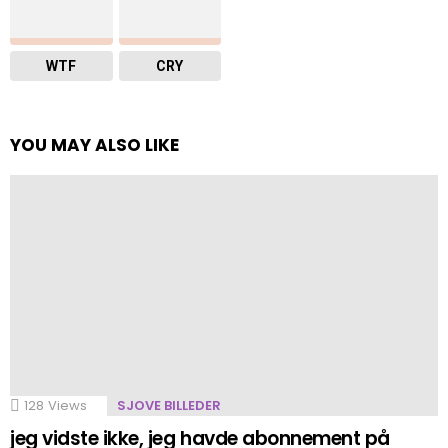
WTF
CRY
YOU MAY ALSO LIKE
128
Views
SJOVE BILLEDER
jeg vidste ikke, jeg havde abonnement på