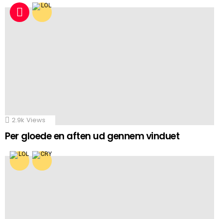
2.9k
Views
Per gloede en aften ud gennem vinduet