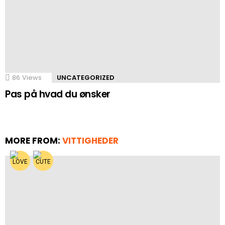
86
Views
UNCATEGORIZED
Pas på hvad du ønsker
MORE FROM:
VITTIGHEDER