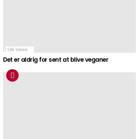
1.9k
Views
Det er aldrig for sent at blive veganer