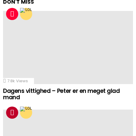
DON'T MISS
7.8k
Views
Dagens vittighed – Peter er en meget glad
mand