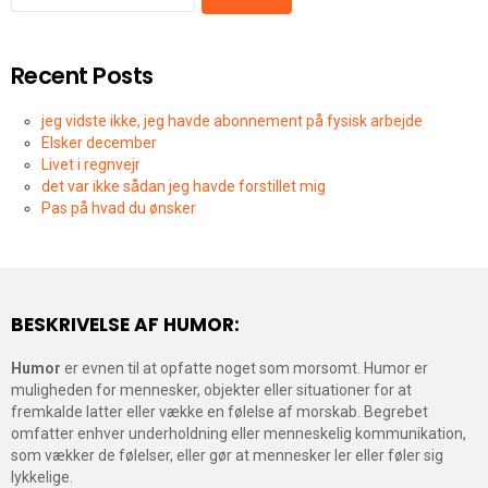
Recent Posts
jeg vidste ikke, jeg havde abonnement på fysisk arbejde
Elsker december
Livet i regnvejr
det var ikke sådan jeg havde forstillet mig
Pas på hvad du ønsker
BESKRIVELSE AF HUMOR:
Humor
er evnen til at opfatte noget som morsomt. Humor er
muligheden for mennesker, objekter eller situationer for at
fremkalde latter eller vække en følelse af morskab. Begrebet
omfatter enhver underholdning eller menneskelig kommunikation,
som vækker de følelser, eller gør at mennesker ler eller føler sig
lykkelige.