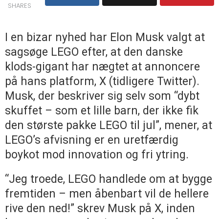
SHARES
I en bizar nyhed har Elon Musk valgt at
sagsøge LEGO efter, at den danske
klods-gigant har nægtet at annoncere
på hans platform, X (tidligere Twitter).
Musk, der beskriver sig selv som “dybt
skuffet – som et lille barn, der ikke fik
den største pakke LEGO til jul”, mener, at
LEGO’s afvisning er en uretfærdig
boykot mod innovation og fri ytring.
“Jeg troede, LEGO handlede om at bygge
fremtiden – men åbenbart vil de hellere
rive den ned!” skrev Musk på X, inden