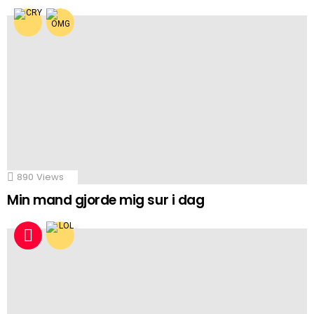
890
Views
Min mand gjorde mig sur i dag