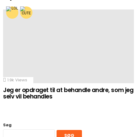
1.9k
Views
Jeg er opdraget til at behandle andre, som jeg
selv vil behandles
Søg
SØG