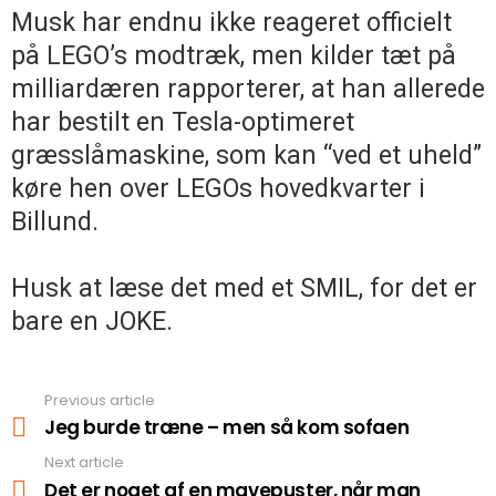
Musk har endnu ikke reageret officielt
på LEGO’s modtræk, men kilder tæt på
milliardæren rapporterer, at han allerede
har bestilt en Tesla-optimeret
græsslåmaskine, som kan “ved et uheld”
køre hen over LEGOs hovedkvarter i
Billund.
Husk at læse det med et SMIL, for det er
bare en JOKE.
Previous article
See
more
Jeg burde træne – men så kom sofaen
Next article
Det er noget af en mavepuster, når man