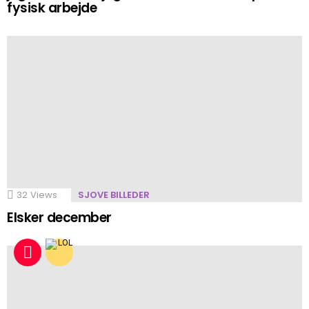
fysisk arbejde
32
Views
SJOVE BILLEDER
Elsker december