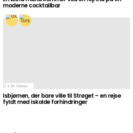
moderne cocktailbar
3.2k
Views
Isbjørnen, der bare ville til Strøget – en rejse
fyldt med iskolde forhindringer