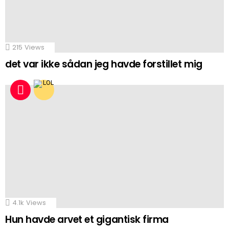
215
Views
det var ikke sådan jeg havde forstillet mig
4.1k
Views
Hun havde arvet et gigantisk firma