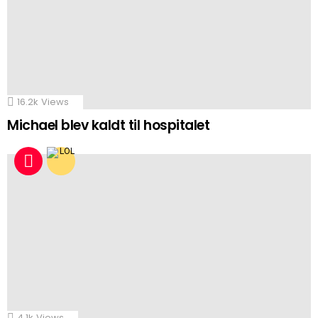
16.2k
Views
Michael blev kaldt til hospitalet
4.1k
Views