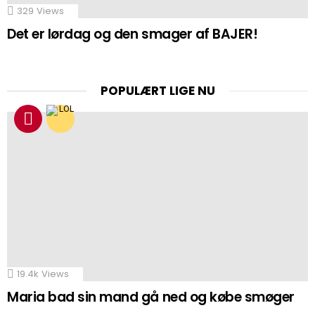
329
Views
Det er lørdag og den smager af BAJER!
POPULÆRT LIGE NU
19.4k
Views
Maria bad sin mand gå ned og købe smøger