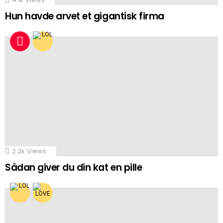
Hun havde arvet et gigantisk firma
2.2k
Views
Sådan giver du din kat en pille