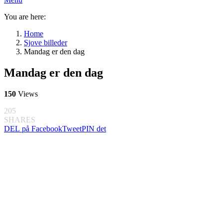
You are here:
Home
Sjove billeder
Mandag er den dag
Mandag er den dag
150
Views
205
SHARES
DEL på Facebook
Tweet
PIN det