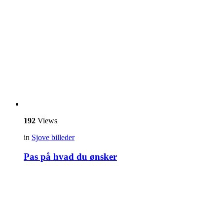
192
Views
in
Sjove billeder
Pas på hvad du ønsker