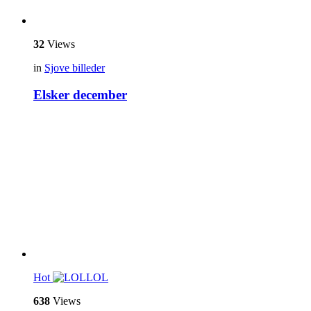
32
Views
in
Sjove billeder
Elsker december
Hot
LOL
638
Views