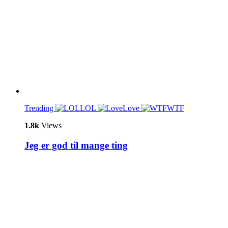
Trending
LOL
Love
WTF
1.8k
Views
Jeg er god til mange ting