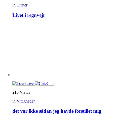
in
Citater
Livet i regnvejr
Love
Cute
215
Views
in
Vittigheder
det var ikke sådan jeg havde forstillet mig