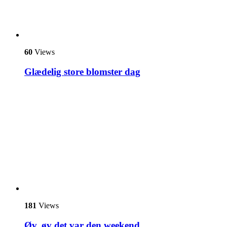
60
Views
Glædelig store blomster dag
181
Views
Øv, øv det var den weekend