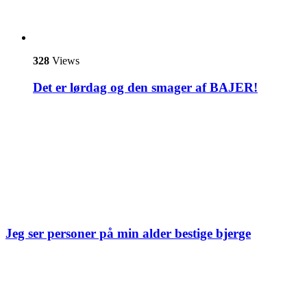
328
Views
Det er lørdag og den smager af BAJER!
Jeg ser personer på min alder bestige bjerge