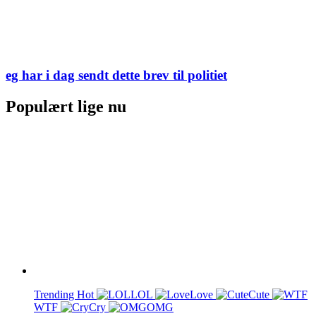
eg har i dag sendt dette brev til politiet
Populært lige nu
Trending
Hot
LOL
Love
Cute
WTF
Cry
OMG