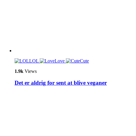
LOL
Love
Cute
1.9k
Views
Det er aldrig for sent at blive veganer