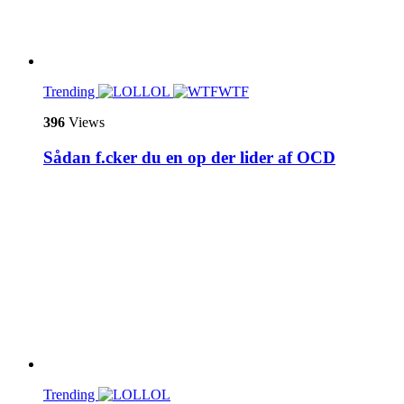
Trending
LOL
WTF
396
Views
Sådan f.cker du en op der lider af OCD
Trending
LOL