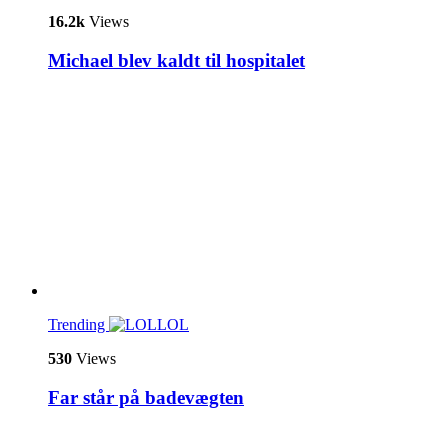
16.2k
Views
Michael blev kaldt til hospitalet
Trending
LOL
530
Views
Far står på badevægten