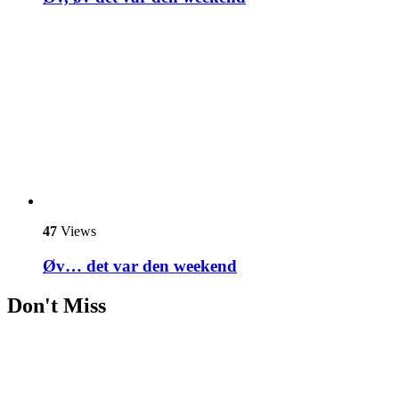
47
Views
Øv… det var den weekend
Don't Miss