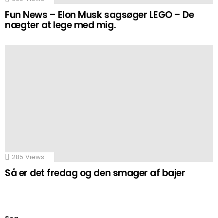
Fun News – Elon Musk sagsøger LEGO – De
nægter at lege med mig.
285
Views
Så er det fredag og den smager af bajer