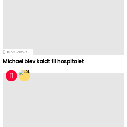
16.2k
Views
Michael blev kaldt til hospitalet