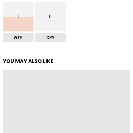
1
0
WTF
CRY
YOU MAY ALSO LIKE