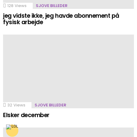
128
Views
SJOVE BILLEDER
jeg vidste ikke, jeg havde abonnement på
fysisk arbejde
32
Views
SJOVE BILLEDER
Elsker december