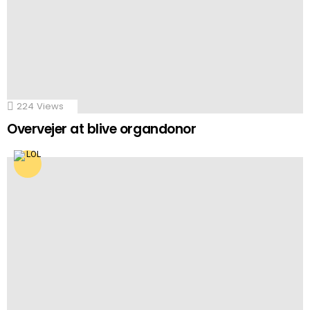
224
Views
Overvejer at blive organdonor