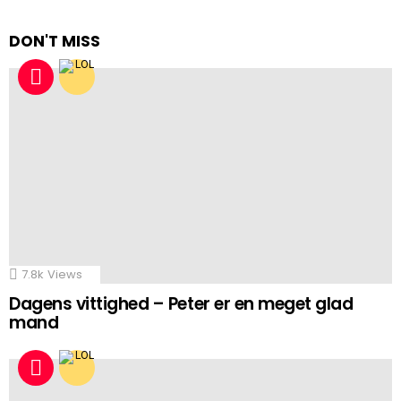
DON'T MISS
7.8k
Views
Dagens vittighed – Peter er en meget glad
mand