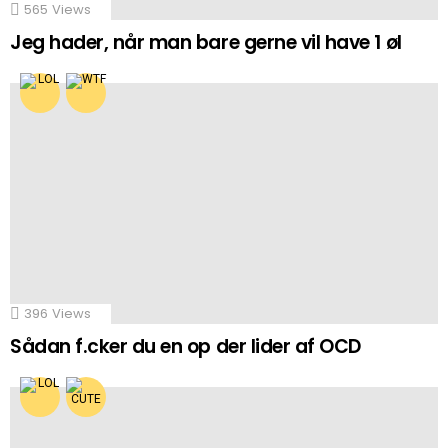
565
Views
Jeg hader, når man bare gerne vil have 1 øl
396
Views
Sådan f.cker du en op der lider af OCD