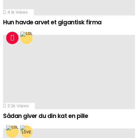
4.1k
Views
Hun havde arvet et gigantisk firma
2.2k
Views
Sådan giver du din kat en pille