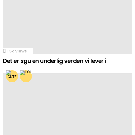
1.5k
Views
Det er sgu en underlig verden vi lever i