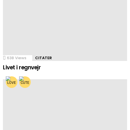
638
Views
CITATER
Livet i regnvejr