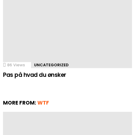
86
Views
UNCATEGORIZED
Pas på hvad du ønsker
MORE FROM:
WTF