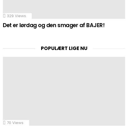
329
Views
Det er lørdag og den smager af BAJER!
POPULÆRT LIGE NU
70
Views