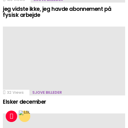
jeg vidste ikke, jeg havde abonnement på
fysisk arbejde
32
Views
SJOVE BILLEDER
Elsker december