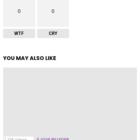
0
0
WTF
CRY
YOU MAY ALSO LIKE
128
Views
SJOVE BILLEDER