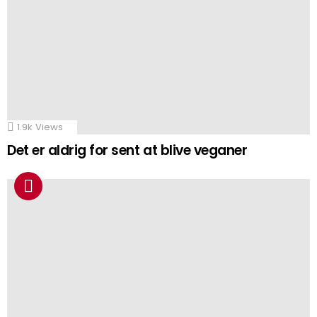
1.9k
Views
Det er aldrig for sent at blive veganer