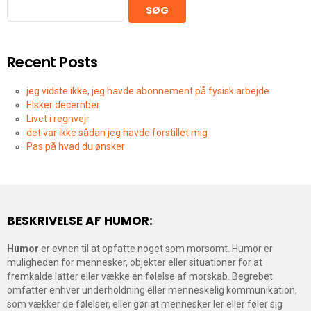
SØG
Recent Posts
jeg vidste ikke, jeg havde abonnement på fysisk arbejde
Elsker december
Livet i regnvejr
det var ikke sådan jeg havde forstillet mig
Pas på hvad du ønsker
BESKRIVELSE AF HUMOR:
Humor
er evnen til at opfatte noget som morsomt. Humor er
muligheden for mennesker, objekter eller situationer for at
fremkalde latter eller vække en følelse af morskab. Begrebet
omfatter enhver underholdning eller menneskelig kommunikation,
som vækker de følelser, eller gør at mennesker ler eller føler sig