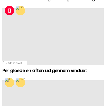
2.9k
Views
Per gloede en aften ud gennem vinduet