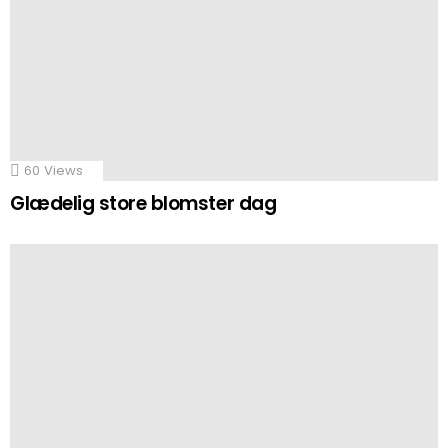
60
Views
Glædelig store blomster dag