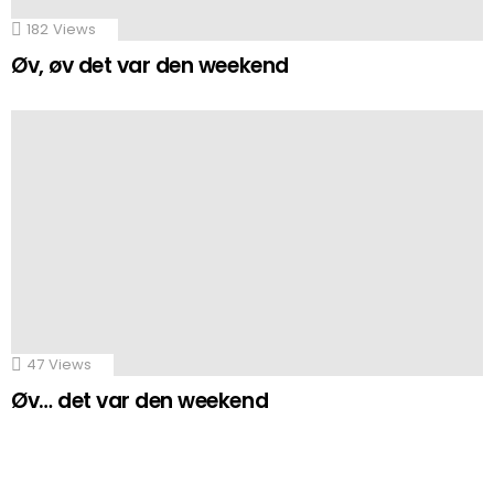
182
Views
Øv, øv det var den weekend
47
Views
Øv… det var den weekend