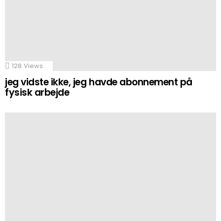
128
Views
jeg vidste ikke, jeg havde abonnement på
fysisk arbejde