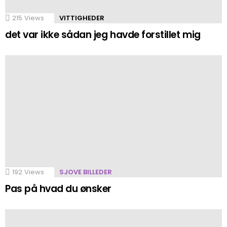
215
Views
VITTIGHEDER
det var ikke sådan jeg havde forstillet mig
192
Views
SJOVE BILLEDER
Pas på hvad du ønsker