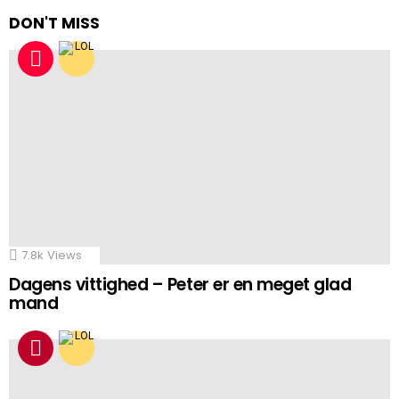
DON'T MISS
7.8k
Views
Dagens vittighed – Peter er en meget glad
mand