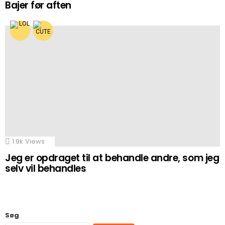
Bajer før aften
1.9k
Views
Jeg er opdraget til at behandle andre, som jeg
selv vil behandles
Søg