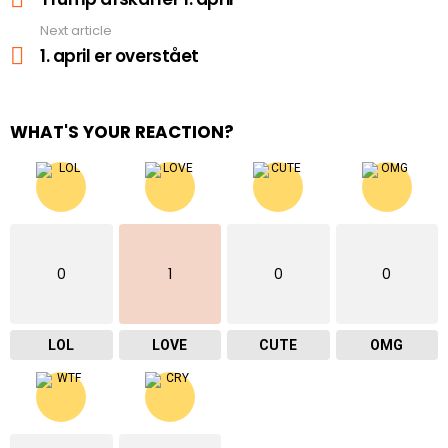
Next article
1. april er overstået
WHAT'S YOUR REACTION?
0
1
0
0
LOL
LOVE
CUTE
OMG