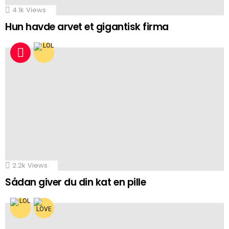
4.1k
Views
Hun havde arvet et gigantisk firma
2.2k
Views
Sådan giver du din kat en pille