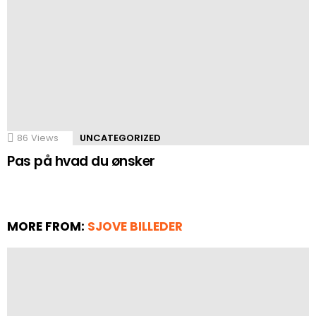
86
Views
UNCATEGORIZED
Pas på hvad du ønsker
MORE FROM:
SJOVE BILLEDER