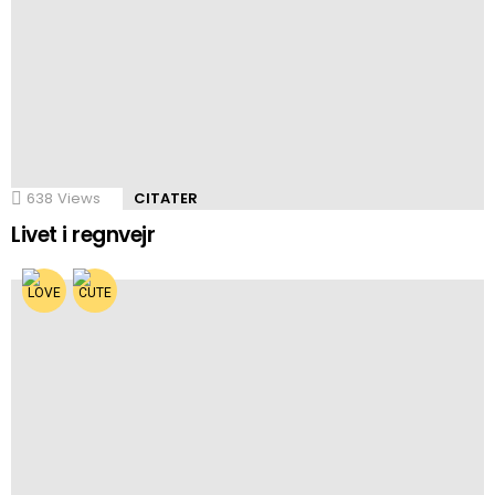
638
Views
CITATER
Livet i regnvejr