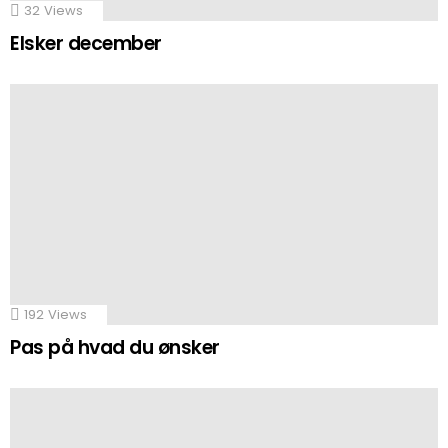
32
Views
Elsker december
192
Views
Pas på hvad du ønsker