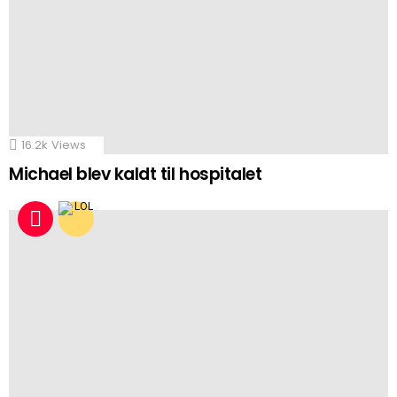
16.2k
Views
Michael blev kaldt til hospitalet