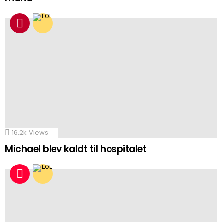
16.2k
Views
Michael blev kaldt til hospitalet