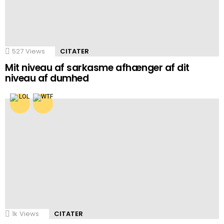
527
Views
CITATER
Mit niveau af sarkasme afhænger af dit
niveau af dumhed
1k
Views
CITATER