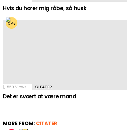
Hvis du hører mig råbe, så husk
559
Views
CITATER
Det er svært at være mand
MORE FROM:
CITATER