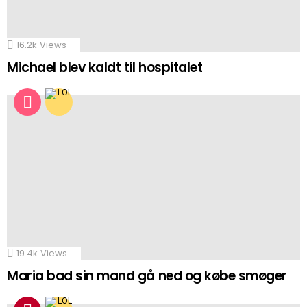
16.2k
Views
Michael blev kaldt til hospitalet
19.4k
Views
Maria bad sin mand gå ned og købe smøger