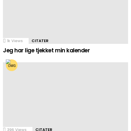
1k
Views
CITATER
Jeg har lige tjekket min kalender
396
Views
CITATER