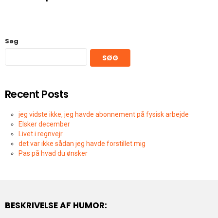
Søg
SØG
Recent Posts
jeg vidste ikke, jeg havde abonnement på fysisk arbejde
Elsker december
Livet i regnvejr
det var ikke sådan jeg havde forstillet mig
Pas på hvad du ønsker
BESKRIVELSE AF HUMOR: