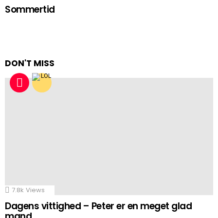
Sommertid
DON'T MISS
7.8k
Views
Dagens vittighed – Peter er en meget glad
mand