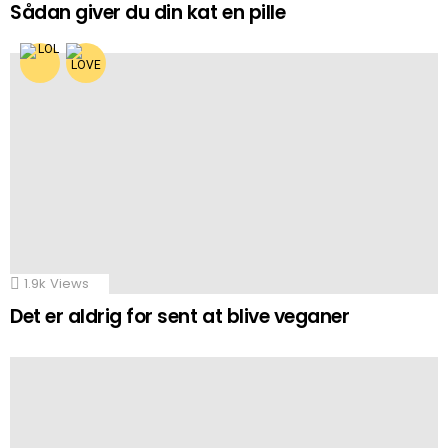
Sådan giver du din kat en pille
1.9k
Views
Det er aldrig for sent at blive veganer