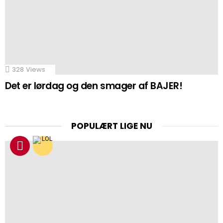
328
Views
Det er lørdag og den smager af BAJER!
POPULÆRT LIGE NU