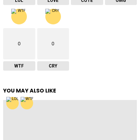
LOL
LOVE
CUTE
OMG
0
0
WTF
CRY
YOU MAY ALSO LIKE