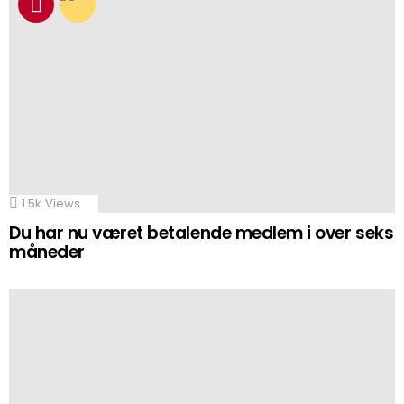
1.5k
Views
Du har nu været betalende medlem i over seks
måneder