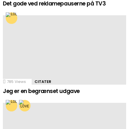
Det gode ved reklamepauserne på TV3
785
Views
CITATER
Jeg er en begrænset udgave