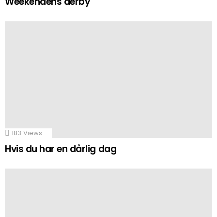
Weekendens derby
183
Views
Hvis du har en dårlig dag